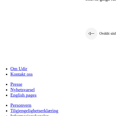
Ovddit siid
Om Udir
Kontakt oss
Presse
Nyhetsvarsel
English pages
Personvern
Tilgjengelighetserklæring