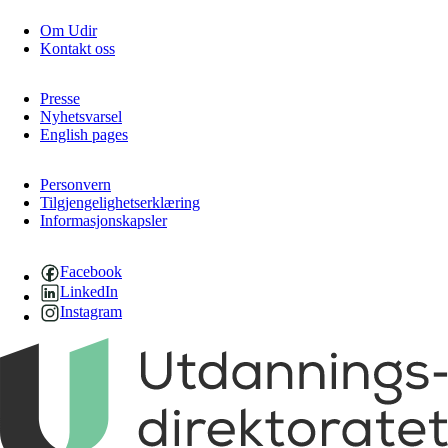
Om Udir
Kontakt oss
Presse
Nyhetsvarsel
English pages
Personvern
Tilgjengelighetserklæring
Informasjonskapsler
Facebook
LinkedIn
Instagram