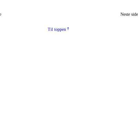
e
Neste sid
Til toppen