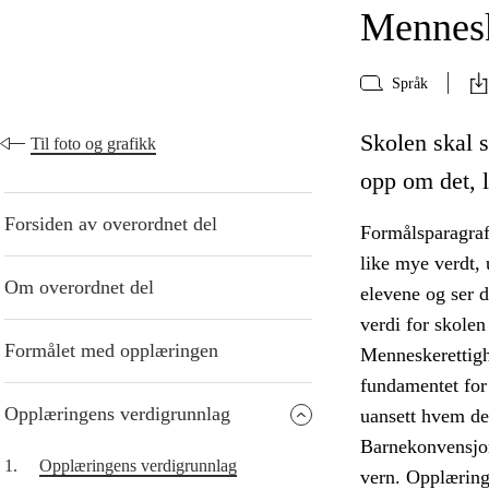
Mennes
Språk
Skolen skal 
Til foto og grafikk
opp om det, l
Forsiden av overordnet del
Formålsparagraf
like mye verdt, 
Om overordnet del
elevene og ser 
verdi for skole
Formålet med opplæringen
Menneskerettighe
fundamentet for 
Opplæringens verdigrunnlag
uansett hvem de
Barnekonvensjon
1.
Opplæringens verdigrunnlag
vern. Opplæring