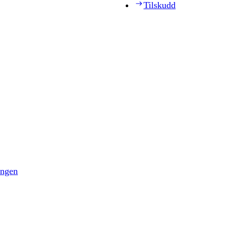
Tilskudd
ingen