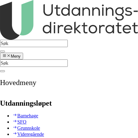
Meny
Hovedmeny
Utdanningsløpet
Barnehage
SFO
Grunnskole
Videregående