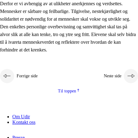
Derfor er vi avhengig av at ulikheter anerkjennes og verdsettes.
Mennesker er sårbare og feilbarlige. Tilgivelse, nestekjærlighet og
solidaritet er nødvendig for at mennesker skal vokse og utvikle seg.
Den enkeltes personlige overbevisning og samvittighet skal tas på
alvor slik at alle kan tenke, tro og ytre seg fritt. Elevene skal selv bidra
til å ivareta menneskeverdet og reflektere over hvordan de kan
forhindre at det krenkes.
Forrige side
Neste side
Til toppen
Om Udir
Kontakt oss
Presse