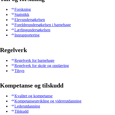
Forskning
Statistikk
Elevundersøkelsen
Foreldreundersøkelsen i barnehage
Lærlingundersøkelsen
Innrapportering
Regelverk
Regelverk for barnehage
Regelverk for skole og opplæring
Tilsyn
Kompetanse og tilskudd
Kvalitet og kompetanse
Kompetanseutvikling og videreutdanning
Lederutdanning
Tilskudd