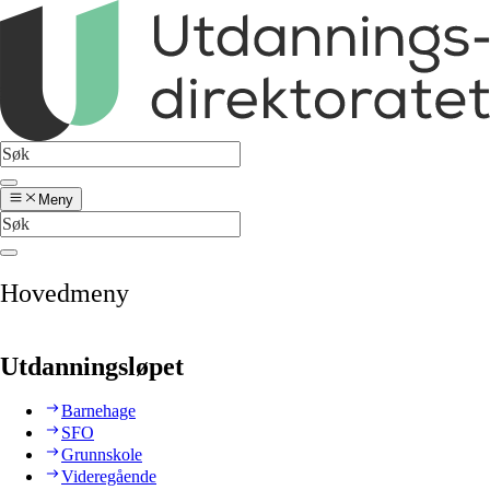
Meny
Hovedmeny
Utdanningsløpet
Barnehage
SFO
Grunnskole
Videregående