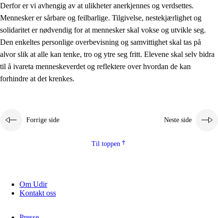
Derfor er vi avhengig av at ulikheter anerkjennes og verdsettes.
Mennesker er sårbare og feilbarlige. Tilgivelse, nestekjærlighet og
solidaritet er nødvendig for at mennesker skal vokse og utvikle seg.
Den enkeltes personlige overbevisning og samvittighet skal tas på
alvor slik at alle kan tenke, tro og ytre seg fritt. Elevene skal selv bidra
til å ivareta menneskeverdet og reflektere over hvordan de kan
forhindre at det krenkes.
Forrige side
Neste side
Til toppen
Om Udir
Kontakt oss
Presse