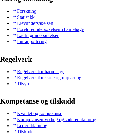
Forskning
Statistikk
Elevundersøkelsen
Foreldreundersøkelsen i barnehage
Lærlingundersøkelsen
Innrapportering
Regelverk
Regelverk for barnehage
Regelverk for skole og opplæring
Tilsyn
Kompetanse og tilskudd
Kvalitet og kompetanse
Kompetanseutvikling og videreutdanning
Lederutdanning
Tilskudd