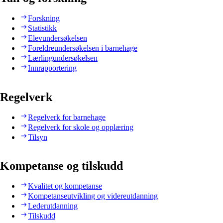
Forskning
Statistikk
Elevundersøkelsen
Foreldreundersøkelsen i barnehage
Lærlingundersøkelsen
Innrapportering
Regelverk
Regelverk for barnehage
Regelverk for skole og opplæring
Tilsyn
Kompetanse og tilskudd
Kvalitet og kompetanse
Kompetanseutvikling og videreutdanning
Lederutdanning
Tilskudd