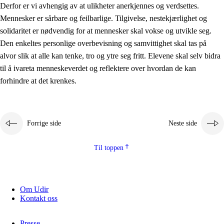
Derfor er vi avhengig av at ulikheter anerkjennes og verdsettes.
Mennesker er sårbare og feilbarlige. Tilgivelse, nestekjærlighet og
solidaritet er nødvendig for at mennesker skal vokse og utvikle seg.
Den enkeltes personlige overbevisning og samvittighet skal tas på
alvor slik at alle kan tenke, tro og ytre seg fritt. Elevene skal selv bidra
til å ivareta menneskeverdet og reflektere over hvordan de kan
forhindre at det krenkes.
Forrige side
Neste side
Til toppen
Om Udir
Kontakt oss
Presse