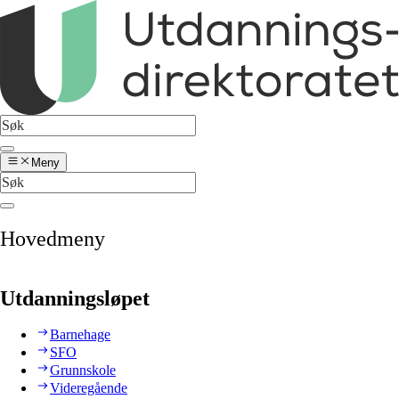
Meny
Hovedmeny
Utdanningsløpet
Barnehage
SFO
Grunnskole
Videregående