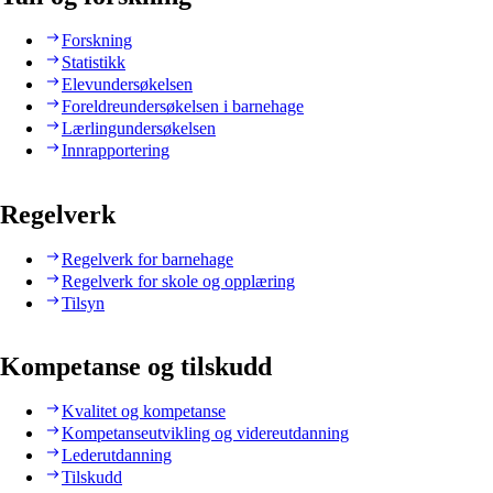
Forskning
Statistikk
Elevundersøkelsen
Foreldreundersøkelsen i barnehage
Lærlingundersøkelsen
Innrapportering
Regelverk
Regelverk for barnehage
Regelverk for skole og opplæring
Tilsyn
Kompetanse og tilskudd
Kvalitet og kompetanse
Kompetanseutvikling og videreutdanning
Lederutdanning
Tilskudd