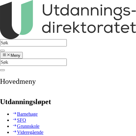
Meny
Hovedmeny
Utdanningsløpet
Barnehage
SFO
Grunnskole
Videregående