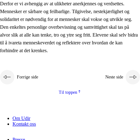
Derfor er vi avhengig av at ulikheter anerkjennes og verdsettes.
Mennesker er sårbare og feilbarlige. Tilgivelse, nestekjærlighet og
solidaritet er nødvendig for at mennesker skal vokse og utvikle seg.
Den enkeltes personlige overbevisning og samvittighet skal tas på
alvor slik at alle kan tenke, tro og ytre seg fritt. Elevene skal selv bidra
til å ivareta menneskeverdet og reflektere over hvordan de kan
forhindre at det krenkes.
Forrige side
Neste side
Til toppen
Om Udir
Kontakt oss
Presse