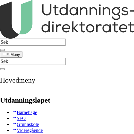
Meny
Hovedmeny
Utdanningsløpet
Barnehage
SFO
Grunnskole
Videregående