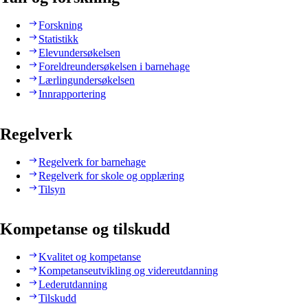
Forskning
Statistikk
Elevundersøkelsen
Foreldreundersøkelsen i barnehage
Lærlingundersøkelsen
Innrapportering
Regelverk
Regelverk for barnehage
Regelverk for skole og opplæring
Tilsyn
Kompetanse og tilskudd
Kvalitet og kompetanse
Kompetanseutvikling og videreutdanning
Lederutdanning
Tilskudd