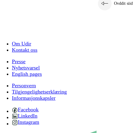
Ovddit siid
Om Udir
Kontakt oss
Presse
Nyhetsvarsel
English pages
Personvern
Tilgjengelighetserklæring
Informasjonskapsler
Facebook
LinkedIn
Instagram