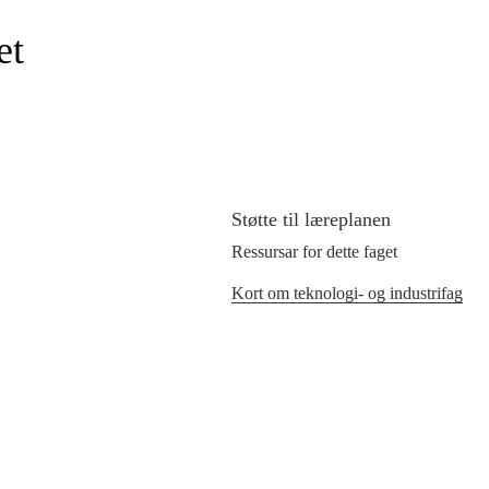
et
Støtte til læreplanen
Ressursar for dette faget
Kort om teknologi- og industrifag