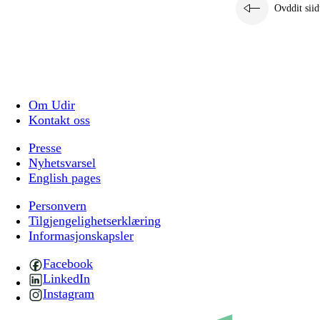
Ovddit siid
Om Udir
Kontakt oss
Presse
Nyhetsvarsel
English pages
Personvern
Tilgjengelighetserklæring
Informasjonskapsler
Facebook
LinkedIn
Instagram