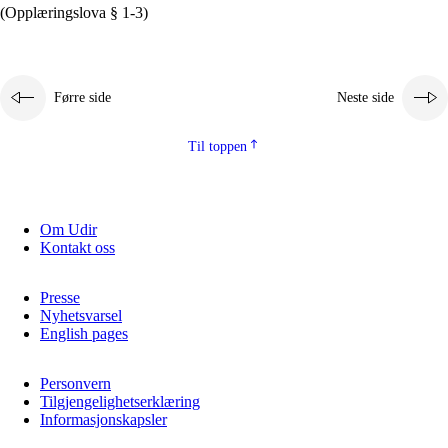
(Opplæringslova § 1-3)
Førre side
Neste side
Til toppen
Om Udir
Kontakt oss
Presse
Nyhetsvarsel
English pages
Personvern
Tilgjengelighetserklæring
Informasjonskapsler