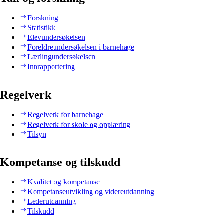
Forskning
Statistikk
Elevundersøkelsen
Foreldreundersøkelsen i barnehage
Lærlingundersøkelsen
Innrapportering
Regelverk
Regelverk for barnehage
Regelverk for skole og opplæring
Tilsyn
Kompetanse og tilskudd
Kvalitet og kompetanse
Kompetanseutvikling og videreutdanning
Lederutdanning
Tilskudd