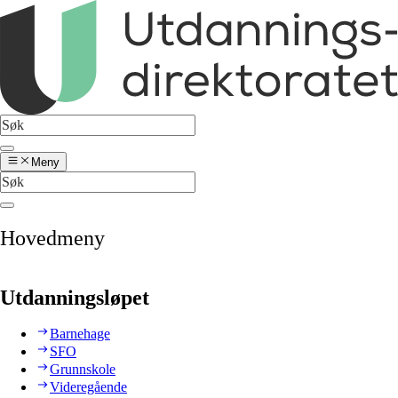
Meny
Hovedmeny
Utdanningsløpet
Barnehage
SFO
Grunnskole
Videregående