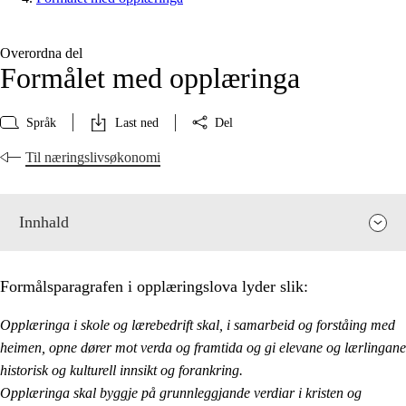
Overordna del
Formålet med opplæringa
Språk
Last ned
Del
Til næringslivsøkonomi
Innhald
Formålsparagrafen i opplæringslova lyder slik:
Opplæringa i skole og lærebedrift skal, i samarbeid og forståing med
heimen, opne dører mot verda og framtida og gi elevane og lærlingane
historisk og kulturell innsikt og forankring.
Opplæringa skal byggje på grunnleggjande verdiar i kristen og