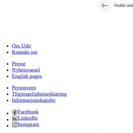
Ovddit siid
Om Udir
Kontakt oss
Presse
Nyhetsvarsel
English pages
Personvern
Tilgjengelighetserklæring
Informasjonskapsler
Facebook
LinkedIn
Instagram