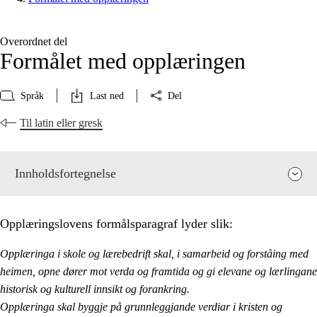
Overordnet del
Formålet med opplæringen
Språk
Last ned
Del
Til latin eller gresk
Innholdsfortegnelse
Opplæringslovens formålsparagraf lyder slik:
Opplæringa i skole og lærebedrift skal, i samarbeid og forståing med
heimen, opne dører mot verda og framtida og gi elevane og lærlingane
historisk og kulturell innsikt og forankring.
Opplæringa skal byggje på grunnleggjande verdiar i kristen og