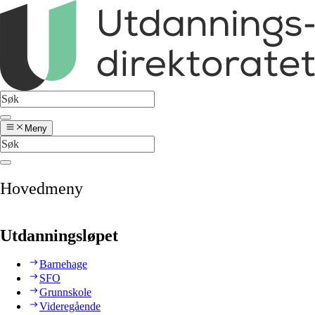
Meny
Hovedmeny
Utdanningsløpet
Barnehage
SFO
Grunnskole
Videregående