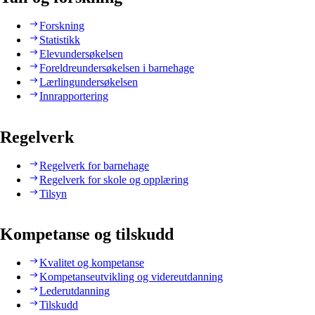
Forskning
Statistikk
Elevundersøkelsen
Foreldreundersøkelsen i barnehage
Lærlingundersøkelsen
Innrapportering
Regelverk
Regelverk for barnehage
Regelverk for skole og opplæring
Tilsyn
Kompetanse og tilskudd
Kvalitet og kompetanse
Kompetanseutvikling og videreutdanning
Lederutdanning
Tilskudd