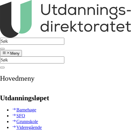
Meny
Hovedmeny
Utdanningsløpet
Barnehage
SFO
Grunnskole
Videregående