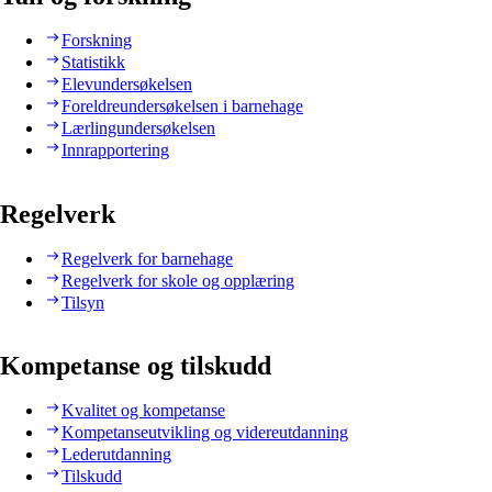
Forskning
Statistikk
Elevundersøkelsen
Foreldreundersøkelsen i barnehage
Lærlingundersøkelsen
Innrapportering
Regelverk
Regelverk for barnehage
Regelverk for skole og opplæring
Tilsyn
Kompetanse og tilskudd
Kvalitet og kompetanse
Kompetanseutvikling og videreutdanning
Lederutdanning
Tilskudd