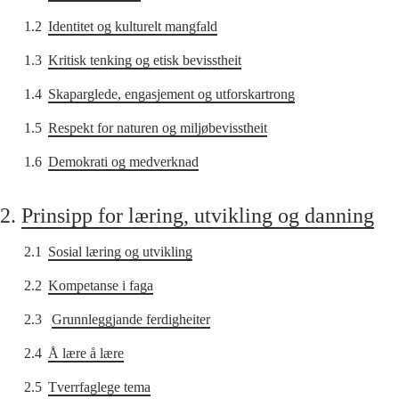
1.2
Identitet og kulturelt mangfald
1.3
Kritisk tenking og etisk bevisstheit
1.4
Skaparglede, engasjement og utforskartrong
1.5
Respekt for naturen og miljøbevisstheit
1.6
Demokrati og medverknad
2.
Prinsipp for læring, utvikling og danning
2.1
Sosial læring og utvikling
2.2
Kompetanse i faga
2.3
Grunnleggjande ferdigheiter
2.4
Å lære å lære
2.5
Tverrfaglege tema