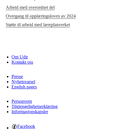
Arbeid med overordnet del
Overgang til opplæringsloven av 2024
Støtte til arbeid med læreplanverket
Om Udir
Kontakt oss
Presse
Nyhetsvarsel
English pages
Personvern
Tilgjengelighetserklæring
Informasjonskapsler
Facebook