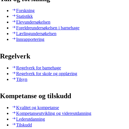
Forskning
Statistikk
Elevundersøkelsen
Foreldreundersøkelsen i barnehage
Lærlingundersøkelsen
Innrapportering
Regelverk
Regelverk for barnehage
Regelverk for skole og opplæring
Tilsyn
Kompetanse og tilskudd
Kvalitet og kompetanse
Kompetanseutvikling og videreutdanning
Lederutdanning
Tilskudd