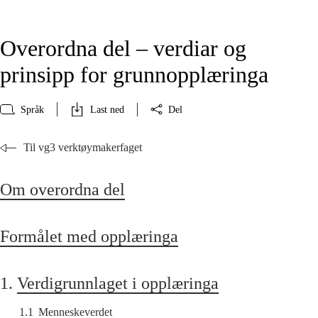
Overordna del – verdiar og
prinsipp for grunnopplæringa
Språk
Last ned
Del
Til vg3 verktøymakerfaget
Om overordna del
Formålet med opplæringa
1.
Verdigrunnlaget i opplæringa
1.1
Menneskeverdet