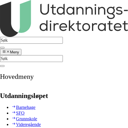
Meny
Hovedmeny
Utdanningsløpet
Barnehage
SFO
Grunnskole
Videregående