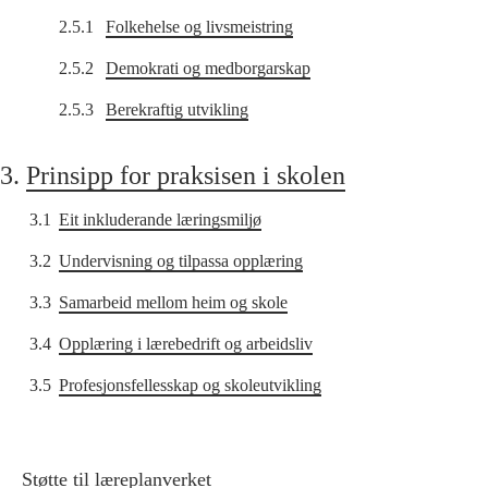
2.5.1
Folkehelse og livsmeistring
2.5.2
Demokrati og medborgarskap
2.5.3
Berekraftig utvikling
3.
Prinsipp for praksisen i skolen
3.1
Eit inkluderande læringsmiljø
3.2
Undervisning og tilpassa opplæring
3.3
Samarbeid mellom heim og skole
3.4
Opplæring i lærebedrift og arbeidsliv
3.5
Profesjonsfellesskap og skoleutvikling
Støtte til læreplanverket