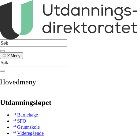
Meny
Hovedmeny
Utdanningsløpet
Barnehage
SFO
Grunnskole
Videregående