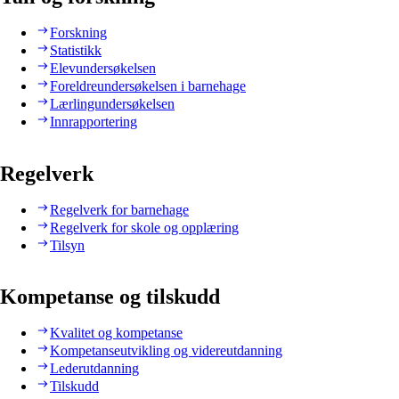
Forskning
Statistikk
Elevundersøkelsen
Foreldreundersøkelsen i barnehage
Lærlingundersøkelsen
Innrapportering
Regelverk
Regelverk for barnehage
Regelverk for skole og opplæring
Tilsyn
Kompetanse og tilskudd
Kvalitet og kompetanse
Kompetanseutvikling og videreutdanning
Lederutdanning
Tilskudd