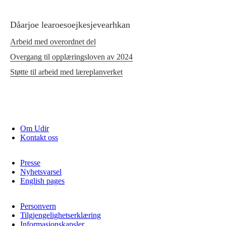
Dåarjoe learoesoejkesjevearhkan
Arbeid med overordnet del
Overgang til opplæringsloven av 2024
Støtte til arbeid med læreplanverket
Om Udir
Kontakt oss
Presse
Nyhetsvarsel
English pages
Personvern
Tilgjengelighetserklæring
Informasjonskapsler