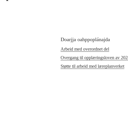
Doarjja oahppoplánajda
Arbeid med overordnet del
Overgang til opplæringsloven av 20
Støtte til arbeid med læreplanverket