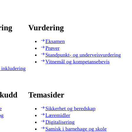
ring
Vurdering
Eksamen
Prøver
Standpunkt- og underveisvurdering
Vitnemål og kompetansebevis
 inkludering
skudd
Temasider
e
Sikkerhet og beredskap
og
Læremidler
Digitalisering
Samisk i barnehage og skole