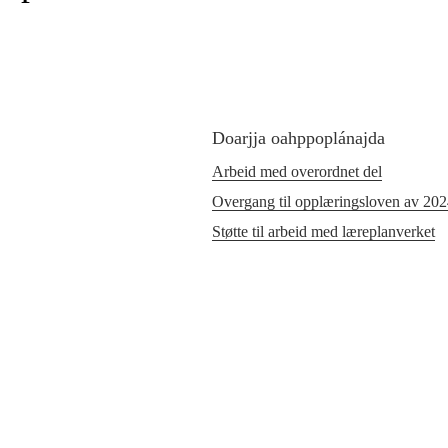
Doarjja oahppoplánajda
Arbeid med overordnet del
Overgang til opplæringsloven av 20
Støtte til arbeid med læreplanverket