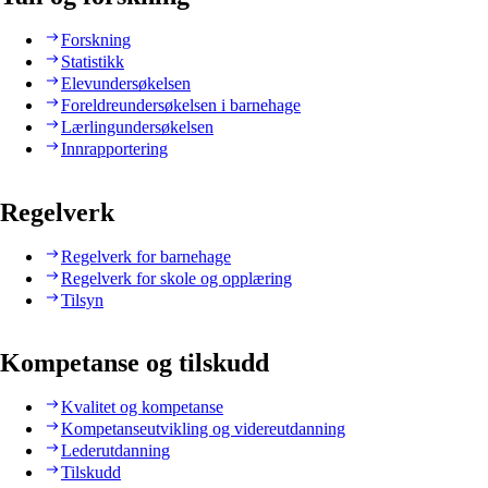
Forskning
Statistikk
Elevundersøkelsen
Foreldreundersøkelsen i barnehage
Lærlingundersøkelsen
Innrapportering
Regelverk
Regelverk for barnehage
Regelverk for skole og opplæring
Tilsyn
Kompetanse og tilskudd
Kvalitet og kompetanse
Kompetanseutvikling og videreutdanning
Lederutdanning
Tilskudd