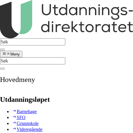
Meny
Hovedmeny
Utdanningsløpet
Barnehage
SFO
Grunnskole
Videregående