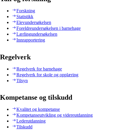
Forskning
Statistikk
Elevundersøkelsen
Foreldreundersøkelsen i barnehage
Lærlingundersøkelsen
Innrapportering
Regelverk
Regelverk for barnehage
Regelverk for skole og opplæring
Tilsyn
Kompetanse og tilskudd
Kvalitet og kompetanse
Kompetanseutvikling og videreutdanning
Lederutdanning
Tilskudd