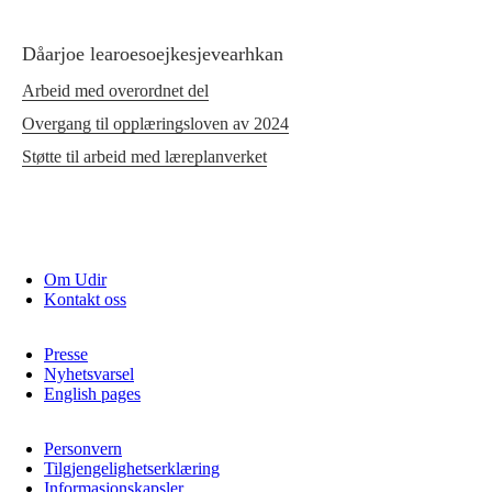
Dåarjoe learoesoejkesjevearhkan
Arbeid med overordnet del
Overgang til opplæringsloven av 2024
Støtte til arbeid med læreplanverket
Om Udir
Kontakt oss
Presse
Nyhetsvarsel
English pages
Personvern
Tilgjengelighetserklæring
Informasjonskapsler