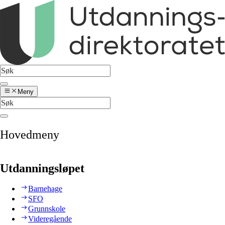
Meny
Hovedmeny
Utdanningsløpet
Barnehage
SFO
Grunnskole
Videregående