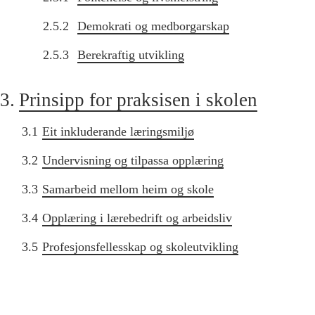
2.5.2
Demokrati og medborgarskap
2.5.3
Berekraftig utvikling
3.
Prinsipp for praksisen i skolen
3.1
Eit inkluderande læringsmiljø
3.2
Undervisning og tilpassa opplæring
3.3
Samarbeid mellom heim og skole
3.4
Opplæring i lærebedrift og arbeidsliv
3.5
Profesjonsfellesskap og skoleutvikling