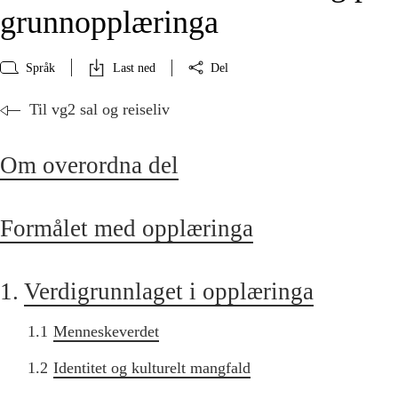
grunnopplæringa
Språk
Last ned
Del
Til vg2 sal og reiseliv
Om overordna del
Formålet med opplæringa
1.
Verdigrunnlaget i opplæringa
1.1
Menneskeverdet
1.2
Identitet og kulturelt mangfald