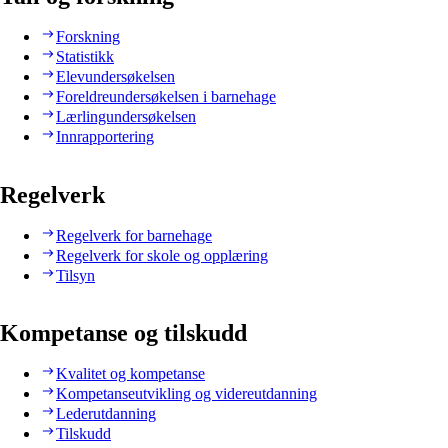
Forskning
Statistikk
Elevundersøkelsen
Foreldreundersøkelsen i barnehage
Lærlingundersøkelsen
Innrapportering
Regelverk
Regelverk for barnehage
Regelverk for skole og opplæring
Tilsyn
Kompetanse og tilskudd
Kvalitet og kompetanse
Kompetanseutvikling og videreutdanning
Lederutdanning
Tilskudd