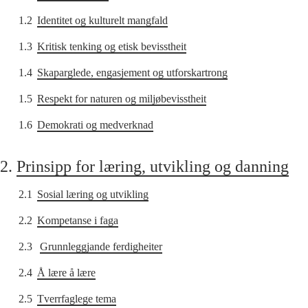
1.2
Identitet og kulturelt mangfald
1.3
Kritisk tenking og etisk bevisstheit
1.4
Skaparglede, engasjement og utforskartrong
1.5
Respekt for naturen og miljøbevisstheit
1.6
Demokrati og medverknad
2.
Prinsipp for læring, utvikling og danning
2.1
Sosial læring og utvikling
2.2
Kompetanse i faga
2.3
Grunnleggjande ferdigheiter
2.4
Å lære å lære
2.5
Tverrfaglege tema