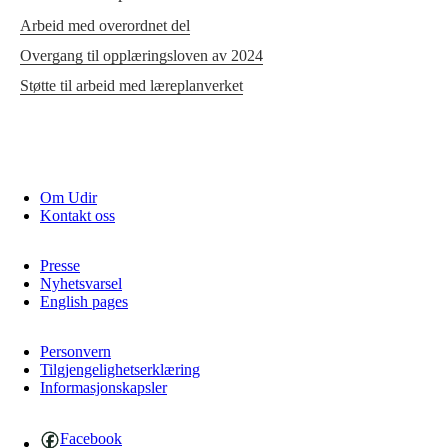
Arbeid med overordnet del
Overgang til opplæringsloven av 2024
Støtte til arbeid med læreplanverket
Om Udir
Kontakt oss
Presse
Nyhetsvarsel
English pages
Personvern
Tilgjengelighetserklæring
Informasjonskapsler
Facebook