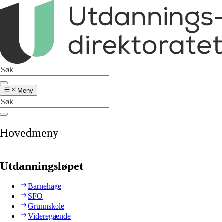
Meny
Hovedmeny
Utdanningsløpet
Barnehage
SFO
Grunnskole
Videregående