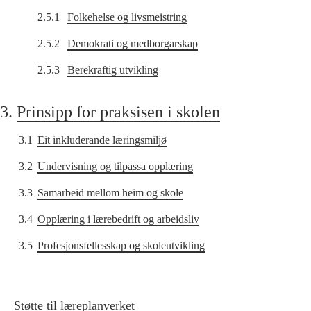
2.5.1
Folkehelse og livsmeistring
2.5.2
Demokrati og medborgarskap
2.5.3
Berekraftig utvikling
3.
Prinsipp for praksisen i skolen
3.1
Eit inkluderande læringsmiljø
3.2
Undervisning og tilpassa opplæring
3.3
Samarbeid mellom heim og skole
3.4
Opplæring i lærebedrift og arbeidsliv
3.5
Profesjonsfellesskap og skoleutvikling
Støtte til læreplanverket