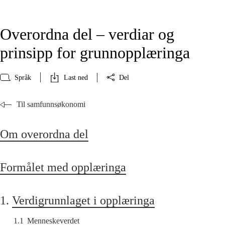
Overordna del – verdiar og
prinsipp for grunnopplæringa
Språk
Last ned
Del
Til samfunnsøkonomi
Om overordna del
Formålet med opplæringa
1.
Verdigrunnlaget i opplæringa
1.1
Menneskeverdet