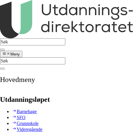
Meny
Hovedmeny
Utdanningsløpet
Barnehage
SFO
Grunnskole
Videregående