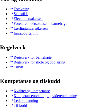
Forskning
Statistikk
Elevundersøkelsen
Foreldreundersøkelsen i barnehage
Lærlingundersøkelsen
Innrapportering
Regelverk
Regelverk for barnehage
Regelverk for skole og opplæring
Tilsyn
Kompetanse og tilskudd
Kvalitet og kompetanse
Kompetanseutvikling og videreutdanning
Lederutdanning
Tilskudd