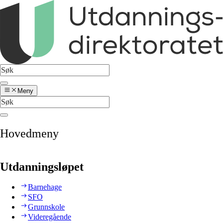
Meny
Hovedmeny
Utdanningsløpet
Barnehage
SFO
Grunnskole
Videregående