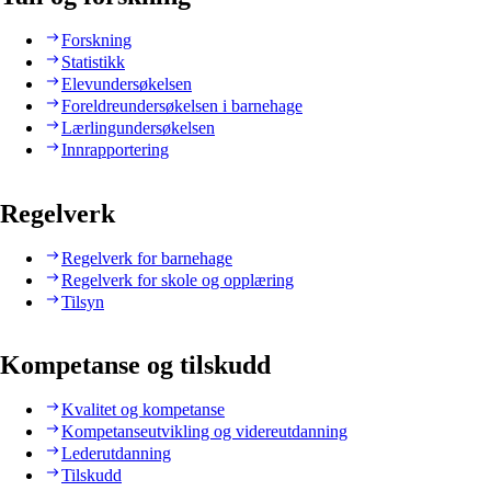
Forskning
Statistikk
Elevundersøkelsen
Foreldreundersøkelsen i barnehage
Lærlingundersøkelsen
Innrapportering
Regelverk
Regelverk for barnehage
Regelverk for skole og opplæring
Tilsyn
Kompetanse og tilskudd
Kvalitet og kompetanse
Kompetanseutvikling og videreutdanning
Lederutdanning
Tilskudd