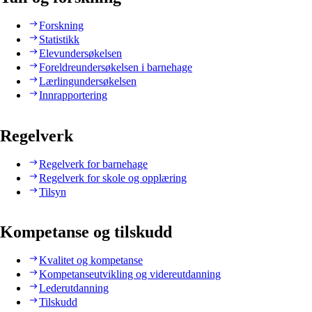
Forskning
Statistikk
Elevundersøkelsen
Foreldreundersøkelsen i barnehage
Lærlingundersøkelsen
Innrapportering
Regelverk
Regelverk for barnehage
Regelverk for skole og opplæring
Tilsyn
Kompetanse og tilskudd
Kvalitet og kompetanse
Kompetanseutvikling og videreutdanning
Lederutdanning
Tilskudd