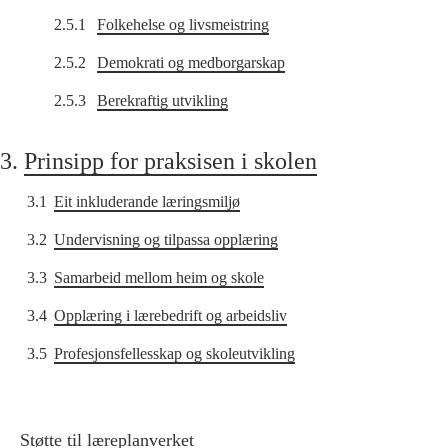
2.5.1
Folkehelse og livsmeistring
2.5.2
Demokrati og medborgarskap
2.5.3
Berekraftig utvikling
3.
Prinsipp for praksisen i skolen
3.1
Eit inkluderande læringsmiljø
3.2
Undervisning og tilpassa opplæring
3.3
Samarbeid mellom heim og skole
3.4
Opplæring i lærebedrift og arbeidsliv
3.5
Profesjonsfellesskap og skoleutvikling
Støtte til læreplanverket