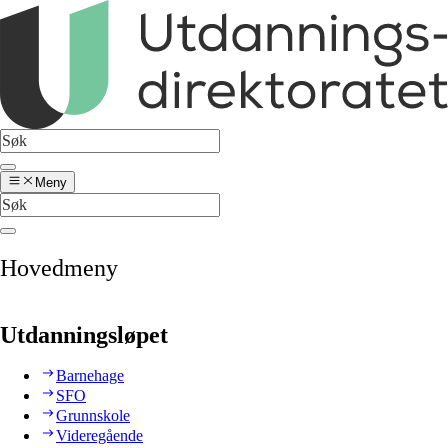
Meny
Hovedmeny
Utdanningsløpet
Barnehage
SFO
Grunnskole
Videregående