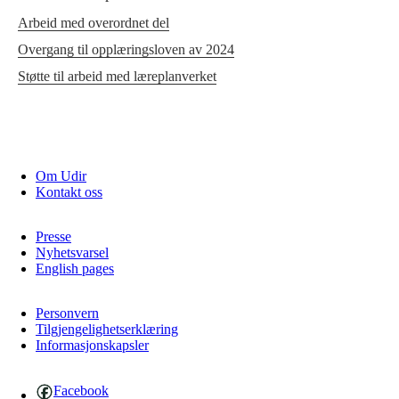
Arbeid med overordnet del
Overgang til opplæringsloven av 2024
Støtte til arbeid med læreplanverket
Om Udir
Kontakt oss
Presse
Nyhetsvarsel
English pages
Personvern
Tilgjengelighetserklæring
Informasjonskapsler
Facebook