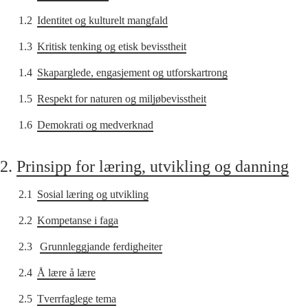
1.2
Identitet og kulturelt mangfald
1.3
Kritisk tenking og etisk bevisstheit
1.4
Skaparglede, engasjement og utforskartrong
1.5
Respekt for naturen og miljøbevisstheit
1.6
Demokrati og medverknad
2.
Prinsipp for læring, utvikling og danning
2.1
Sosial læring og utvikling
2.2
Kompetanse i faga
2.3
Grunnleggjande ferdigheiter
2.4
Å lære å lære
2.5
Tverrfaglege tema