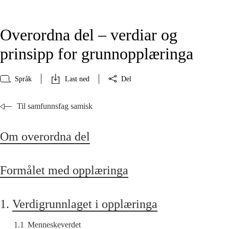
Overordna del – verdiar og
prinsipp for grunnopplæringa
Språk
Last ned
Del
Til samfunnsfag samisk
Om overordna del
Formålet med opplæringa
1.
Verdigrunnlaget i opplæringa
1.1
Menneskeverdet