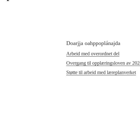
Doarjja oahppoplánajda
Arbeid med overordnet del
Overgang til opplæringsloven av 20
Støtte til arbeid med læreplanverket