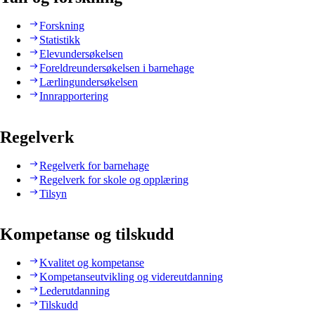
Forskning
Statistikk
Elevundersøkelsen
Foreldreundersøkelsen i barnehage
Lærlingundersøkelsen
Innrapportering
Regelverk
Regelverk for barnehage
Regelverk for skole og opplæring
Tilsyn
Kompetanse og tilskudd
Kvalitet og kompetanse
Kompetanseutvikling og videreutdanning
Lederutdanning
Tilskudd