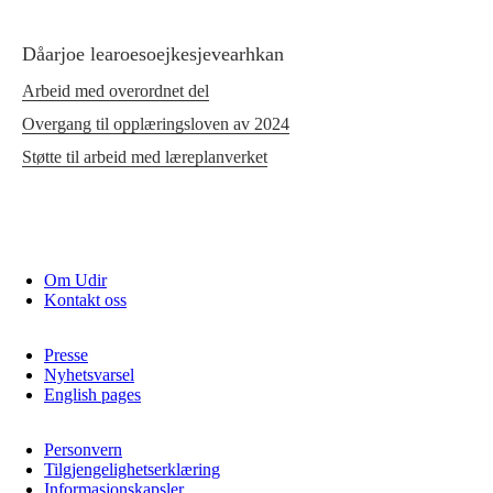
Dåarjoe learoesoejkesjevearhkan
Arbeid med overordnet del
Overgang til opplæringsloven av 2024
Støtte til arbeid med læreplanverket
Om Udir
Kontakt oss
Presse
Nyhetsvarsel
English pages
Personvern
Tilgjengelighetserklæring
Informasjonskapsler