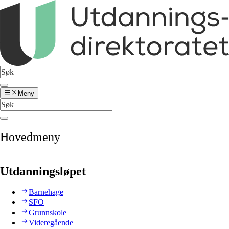
Meny
Hovedmeny
Utdanningsløpet
Barnehage
SFO
Grunnskole
Videregående