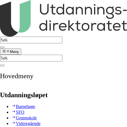
Meny
Hovedmeny
Utdanningsløpet
Barnehage
SFO
Grunnskole
Videregående