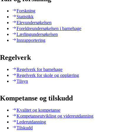
Forskning
Statistikk
Elevundersøkelsen
Foreldreundersøkelsen i barnehage
Lærlingundersøkelsen
Innrapportering
Regelverk
Regelverk for barnehage
Regelverk for skole og opplæring
Tilsyn
Kompetanse og tilskudd
Kvalitet og kompetanse
Kompetanseutvikling og videreutdanning
Lederutdanning
Tilskudd