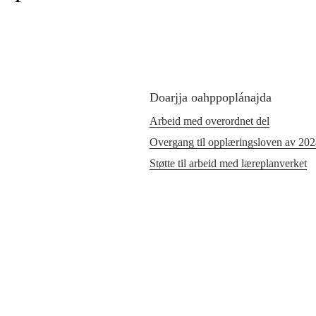
Doarjja oahppoplánajda
Arbeid med overordnet del
Overgang til opplæringsloven av 20
Støtte til arbeid med læreplanverket