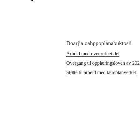
Doarjja oahppoplánabuktosii
Arbeid med overordnet del
Overgang til opplæringsloven av 20
Støtte til arbeid med læreplanverket