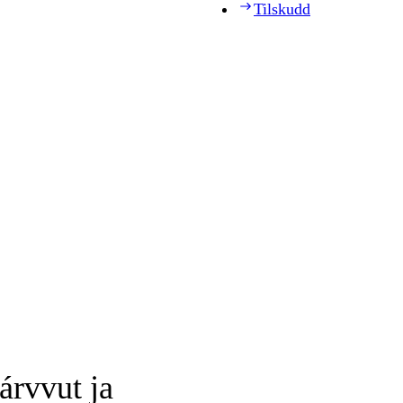
Tilskudd
árvvut ja