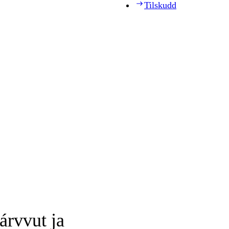
Tilskudd
árvvut ja