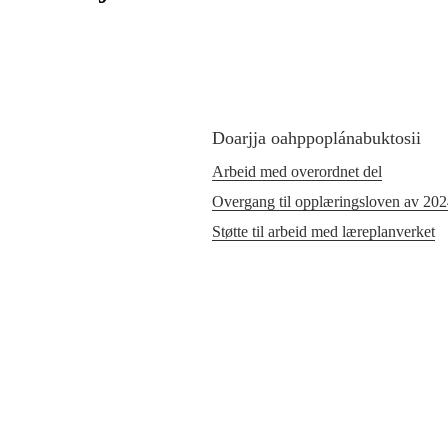
Doarjja oahppoplánabuktosii
Arbeid med overordnet del
Overgang til opplæringsloven av 20
Støtte til arbeid med læreplanverket