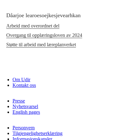
Dåarjoe learoesoejkesjevearhkan
Arbeid med overordnet del
Overgang til opplæringsloven av 2024
Støtte til arbeid med læreplanverket
Om Udir
Kontakt oss
Presse
Nyhetsvarsel
English pages
Personvern
Tilgjengelighetserklæring
Informasjonskapsler