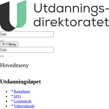
Meny
Hovedmeny
Utdanningsløpet
Barnehage
SFO
Grunnskole
Videregående