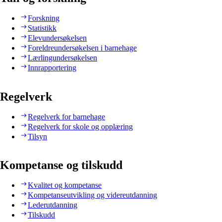
Forskning
Statistikk
Elevundersøkelsen
Foreldreundersøkelsen i barnehage
Lærlingundersøkelsen
Innrapportering
Regelverk
Regelverk for barnehage
Regelverk for skole og opplæring
Tilsyn
Kompetanse og tilskudd
Kvalitet og kompetanse
Kompetanseutvikling og videreutdanning
Lederutdanning
Tilskudd