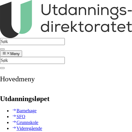
Meny
Hovedmeny
Utdanningsløpet
Barnehage
SFO
Grunnskole
Videregående