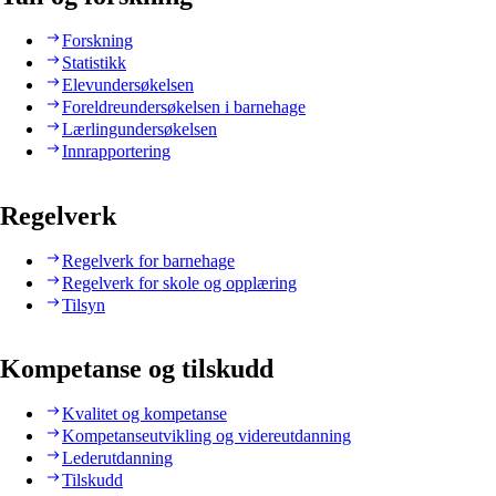
Forskning
Statistikk
Elevundersøkelsen
Foreldreundersøkelsen i barnehage
Lærlingundersøkelsen
Innrapportering
Regelverk
Regelverk for barnehage
Regelverk for skole og opplæring
Tilsyn
Kompetanse og tilskudd
Kvalitet og kompetanse
Kompetanseutvikling og videreutdanning
Lederutdanning
Tilskudd