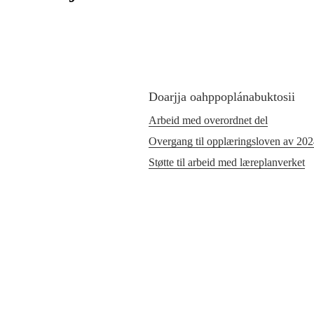
Doarjja oahppoplánabuktosii
Arbeid med overordnet del
Overgang til opplæringsloven av 20
Støtte til arbeid med læreplanverket