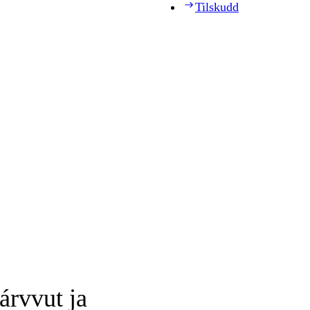
Tilskudd
árvvut ja