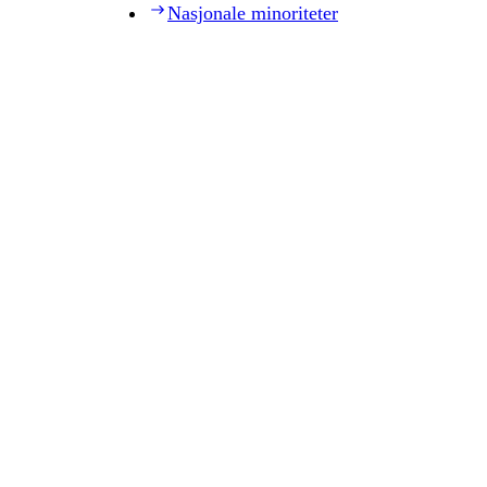
Nasjonale minoriteter