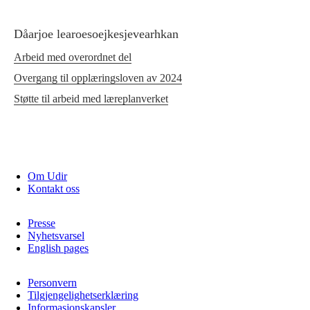
Dåarjoe learoesoejkesjevearhkan
Arbeid med overordnet del
Overgang til opplæringsloven av 2024
Støtte til arbeid med læreplanverket
Om Udir
Kontakt oss
Presse
Nyhetsvarsel
English pages
Personvern
Tilgjengelighetserklæring
Informasjonskapsler