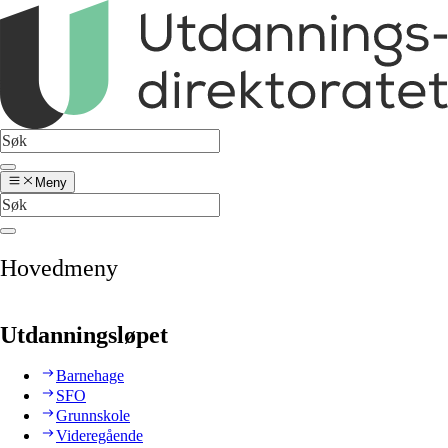
Meny
Hovedmeny
Utdanningsløpet
Barnehage
SFO
Grunnskole
Videregående