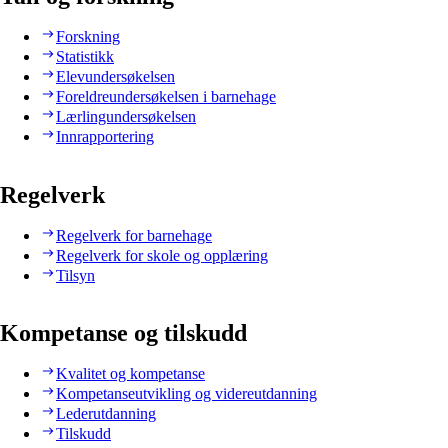
Forskning
Statistikk
Elevundersøkelsen
Foreldreundersøkelsen i barnehage
Lærlingundersøkelsen
Innrapportering
Regelverk
Regelverk for barnehage
Regelverk for skole og opplæring
Tilsyn
Kompetanse og tilskudd
Kvalitet og kompetanse
Kompetanseutvikling og videreutdanning
Lederutdanning
Tilskudd