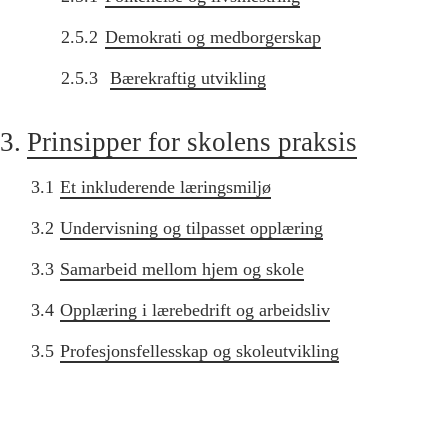
2.5.2
Demokrati og medborgerskap
2.5.3
Bærekraftig utvikling
3.
Prinsipper for skolens praksis
3.1
Et inkluderende læringsmiljø
3.2
Undervisning og tilpasset opplæring
3.3
Samarbeid mellom hjem og skole
3.4
Opplæring i lærebedrift og arbeidsliv
3.5
Profesjonsfellesskap og skoleutvikling