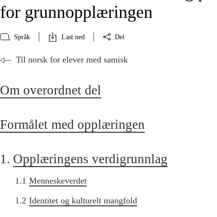
for grunnopplæringen
Språk
Last ned
Del
Til norsk for elever med samisk
Om overordnet del
Formålet med opplæringen
1.
Opplæringens verdigrunnlag
1.1
Menneskeverdet
1.2
Identitet og kulturelt mangfold