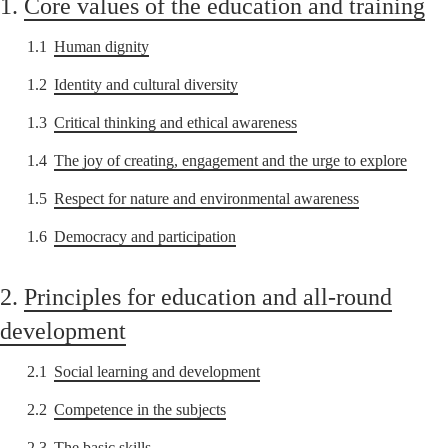
1.
Core values of the education and training
1.1
Human dignity
1.2
Identity and cultural diversity
1.3
Critical thinking and ethical awareness
1.4
The joy of creating, engagement and the urge to explore
1.5
Respect for nature and environmental awareness
1.6
Democracy and participation
2.
Principles for education and all-round
development
2.1
Social learning and development
2.2
Competence in the subjects
2.3
The basic skills