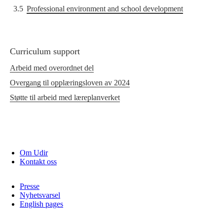
3.5
Professional environment and school development
Curriculum support
Arbeid med overordnet del
Overgang til opplæringsloven av 2024
Støtte til arbeid med læreplanverket
Om Udir
Kontakt oss
Presse
Nyhetsvarsel
English pages