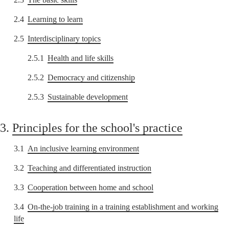
2.4
Learning to learn
2.5
Interdisciplinary topics
2.5.1
Health and life skills
2.5.2
Democracy and citizenship
2.5.3
Sustainable development
3.
Principles for the school's practice
3.1
An inclusive learning environment
3.2
Teaching and differentiated instruction
3.3
Cooperation between home and school
3.4
On-the-job training in a training establishment and working
life