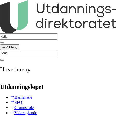
Meny
Hovedmeny
Utdanningsløpet
Barnehage
SFO
Grunnskole
Videregående