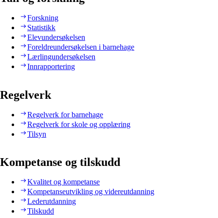
Forskning
Statistikk
Elevundersøkelsen
Foreldreundersøkelsen i barnehage
Lærlingundersøkelsen
Innrapportering
Regelverk
Regelverk for barnehage
Regelverk for skole og opplæring
Tilsyn
Kompetanse og tilskudd
Kvalitet og kompetanse
Kompetanseutvikling og videreutdanning
Lederutdanning
Tilskudd