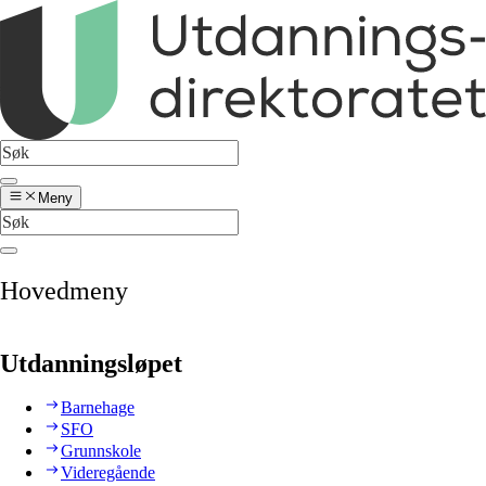
Meny
Hovedmeny
Utdanningsløpet
Barnehage
SFO
Grunnskole
Videregående