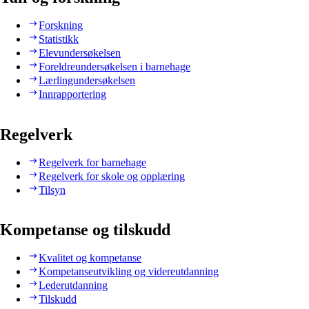
Forskning
Statistikk
Elevundersøkelsen
Foreldreundersøkelsen i barnehage
Lærlingundersøkelsen
Innrapportering
Regelverk
Regelverk for barnehage
Regelverk for skole og opplæring
Tilsyn
Kompetanse og tilskudd
Kvalitet og kompetanse
Kompetanseutvikling og videreutdanning
Lederutdanning
Tilskudd