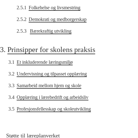
2.5.1
Folkehelse og livsmestring
2.5.2
Demokrati og medborgerskap
2.5.3
Bærekraftig utvikling
3.
Prinsipper for skolens praksis
3.1
Et inkluderende læringsmiljø
3.2
Undervisning og tilpasset opplæring
3.3
Samarbeid mellom hjem og skole
3.4
Opplæring i lærebedrift og arbeidsliv
3.5
Profesjonsfellesskap og skoleutvikling
Støtte til læreplanverket