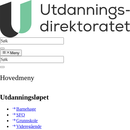
Meny
Hovedmeny
Utdanningsløpet
Barnehage
SFO
Grunnskole
Videregående