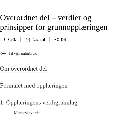
Overordnet del – verdier og
prinsipper for grunnopplæringen
Språk
Last ned
Del
Til vg1 naturbruk
Om overordnet del
Formålet med opplæringen
1.
Opplæringens verdigrunnlag
1.1
Menneskeverdet