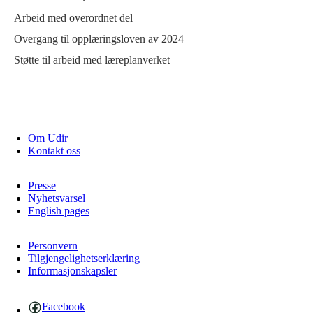
Arbeid med overordnet del
Overgang til opplæringsloven av 2024
Støtte til arbeid med læreplanverket
Om Udir
Kontakt oss
Presse
Nyhetsvarsel
English pages
Personvern
Tilgjengelighetserklæring
Informasjonskapsler
Facebook