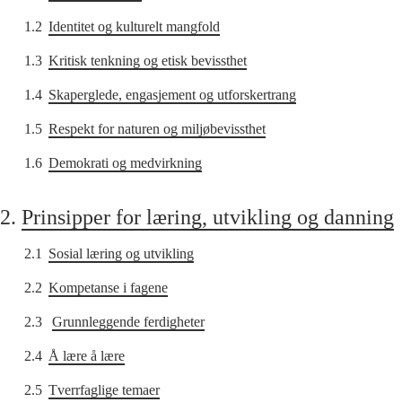
1.2
Identitet og kulturelt mangfold
1.3
Kritisk tenkning og etisk bevissthet
1.4
Skaperglede, engasjement og utforskertrang
1.5
Respekt for naturen og miljøbevissthet
1.6
Demokrati og medvirkning
2.
Prinsipper for læring, utvikling og danning
2.1
Sosial læring og utvikling
2.2
Kompetanse i fagene
2.3
Grunnleggende ferdigheter
2.4
Å lære å lære
2.5
Tverrfaglige temaer