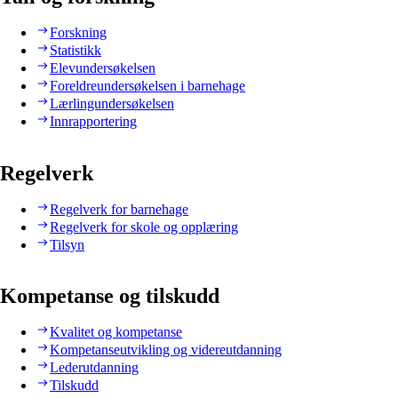
Forskning
Statistikk
Elevundersøkelsen
Foreldreundersøkelsen i barnehage
Lærlingundersøkelsen
Innrapportering
Regelverk
Regelverk for barnehage
Regelverk for skole og opplæring
Tilsyn
Kompetanse og tilskudd
Kvalitet og kompetanse
Kompetanseutvikling og videreutdanning
Lederutdanning
Tilskudd