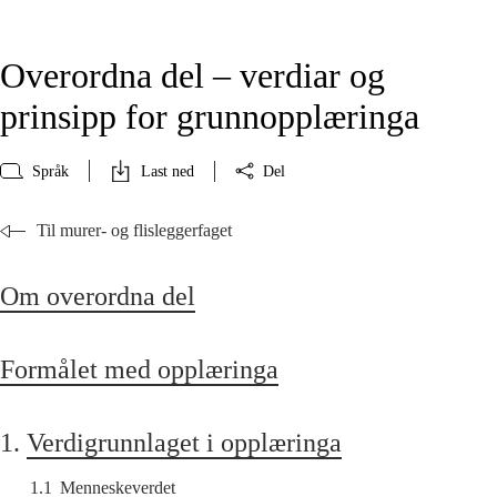
Overordna del – verdiar og
prinsipp for grunnopplæringa
Språk
Last ned
Del
Til murer- og flisleggerfaget
Om overordna del
Formålet med opplæringa
1.
Verdigrunnlaget i opplæringa
1.1
Menneskeverdet