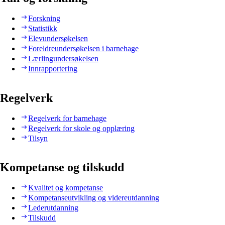
Forskning
Statistikk
Elevundersøkelsen
Foreldreundersøkelsen i barnehage
Lærlingundersøkelsen
Innrapportering
Regelverk
Regelverk for barnehage
Regelverk for skole og opplæring
Tilsyn
Kompetanse og tilskudd
Kvalitet og kompetanse
Kompetanseutvikling og videreutdanning
Lederutdanning
Tilskudd