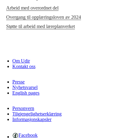
Arbeid med overordnet del
Overgang til opplæringsloven av 2024
Støtte til arbeid med læreplanverket
Om Udir
Kontakt oss
Presse
Nyhetsvarsel
English pages
Personvern
Tilgjengelighetserklæring
Informasjonskapsler
Facebook