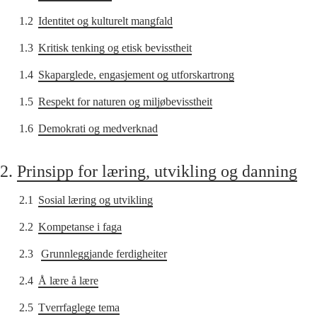
1.2
Identitet og kulturelt mangfald
1.3
Kritisk tenking og etisk bevisstheit
1.4
Skaparglede, engasjement og utforskartrong
1.5
Respekt for naturen og miljøbevisstheit
1.6
Demokrati og medverknad
2.
Prinsipp for læring, utvikling og danning
2.1
Sosial læring og utvikling
2.2
Kompetanse i faga
2.3
Grunnleggjande ferdigheiter
2.4
Å lære å lære
2.5
Tverrfaglege tema