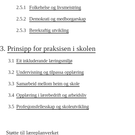
2.5.1
Folkehelse og livsmeistring
2.5.2
Demokrati og medborgarskap
2.5.3
Berekraftig utvikling
3.
Prinsipp for praksisen i skolen
3.1
Eit inkluderande læringsmiljø
3.2
Undervisning og tilpassa opplæring
3.3
Samarbeid mellom heim og skole
3.4
Opplæring i lærebedrift og arbeidsliv
3.5
Profesjonsfellesskap og skoleutvikling
Støtte til læreplanverket