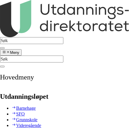
Meny
Hovedmeny
Utdanningsløpet
Barnehage
SFO
Grunnskole
Videregående