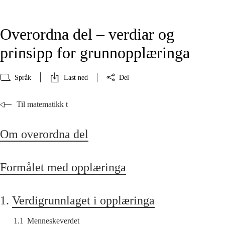
Overordna del – verdiar og
prinsipp for grunnopplæringa
Språk
Last ned
Del
Til matematikk t
Om overordna del
Formålet med opplæringa
1.
Verdigrunnlaget i opplæringa
1.1
Menneskeverdet