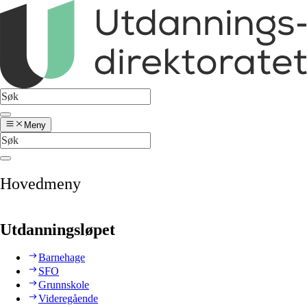
Meny
Hovedmeny
Utdanningsløpet
Barnehage
SFO
Grunnskole
Videregående