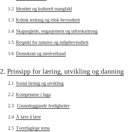
1.2
Identitet og kulturelt mangfald
1.3
Kritisk tenking og etisk bevisstheit
1.4
Skaparglede, engasjement og utforskartrong
1.5
Respekt for naturen og miljøbevisstheit
1.6
Demokrati og medverknad
2.
Prinsipp for læring, utvikling og danning
2.1
Sosial læring og utvikling
2.2
Kompetanse i faga
2.3
Grunnleggjande ferdigheiter
2.4
Å lære å lære
2.5
Tverrfaglege tema