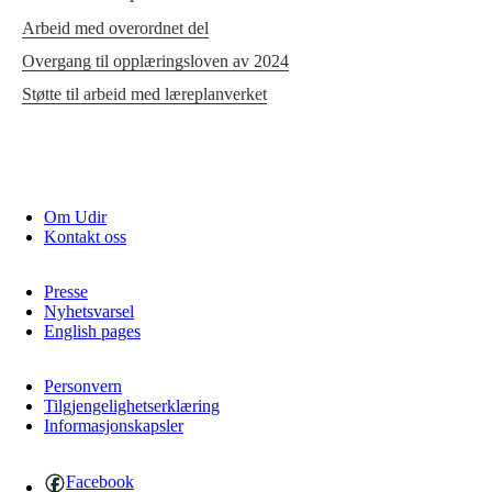
Arbeid med overordnet del
Overgang til opplæringsloven av 2024
Støtte til arbeid med læreplanverket
Om Udir
Kontakt oss
Presse
Nyhetsvarsel
English pages
Personvern
Tilgjengelighetserklæring
Informasjonskapsler
Facebook