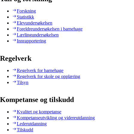
Forskning
Statistikk
Elevundersøkelsen
Foreldreundersøkelsen i barnehage
Lærlingundersøkelsen
Innrapportering
Regelverk
Regelverk for barnehage
Regelverk for skole og opplæring
Tilsyn
Kompetanse og tilskudd
Kvalitet og kompetanse
Kompetanseutvikling og videreutdanning
Lederutdanning
Tilskudd