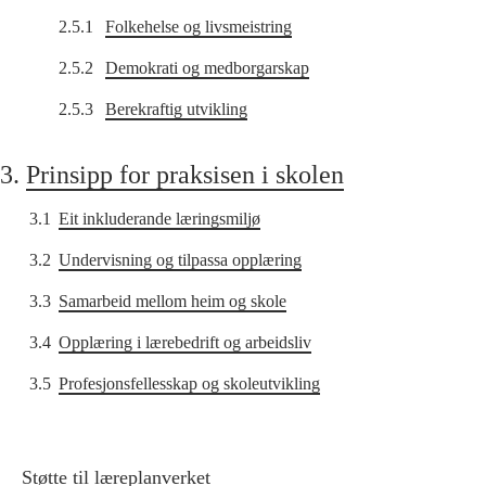
2.5.1
Folkehelse og livsmeistring
2.5.2
Demokrati og medborgarskap
2.5.3
Berekraftig utvikling
3.
Prinsipp for praksisen i skolen
3.1
Eit inkluderande læringsmiljø
3.2
Undervisning og tilpassa opplæring
3.3
Samarbeid mellom heim og skole
3.4
Opplæring i lærebedrift og arbeidsliv
3.5
Profesjonsfellesskap og skoleutvikling
Støtte til læreplanverket