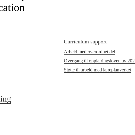
cation
Curriculum support
Arbeid med overordnet del
Overgang til opplæringsloven av 20
Støtte til arbeid med læreplanverket
ning