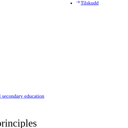
Tilskudd
d secondary education
rinciples