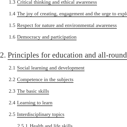
1.3
Critical thinking and ethical awareness
1.4
The joy of creating, engagement and the urge to expl
1.5
Respect for nature and environmental awareness
1.6
Democracy and participation
2.
Principles for education and all-rou
2.1
Social learning and development
2.2
Competence in the subjects
2.3
The basic skills
2.4
Learning to learn
2.5
Interdisciplinary topics
2.5.1
Health and life skills