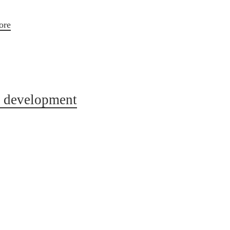
ore
nd development