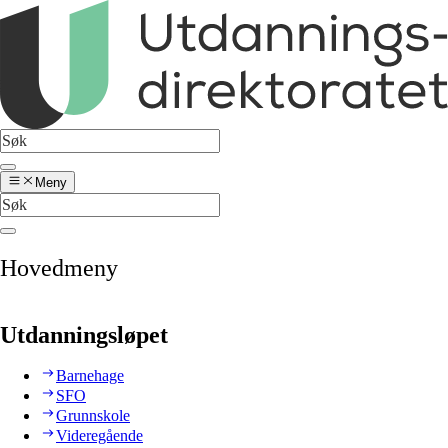
Meny
Hovedmeny
Utdanningsløpet
Barnehage
SFO
Grunnskole
Videregående