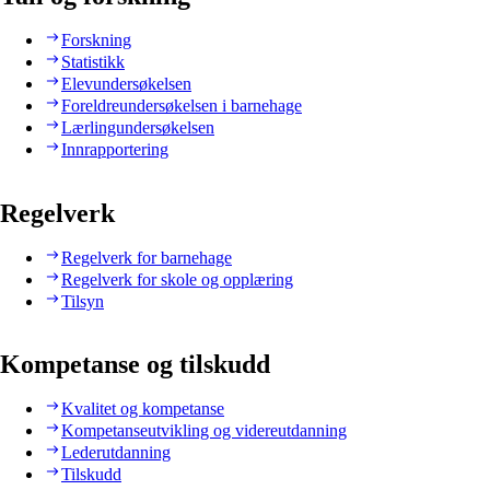
Forskning
Statistikk
Elevundersøkelsen
Foreldreundersøkelsen i barnehage
Lærlingundersøkelsen
Innrapportering
Regelverk
Regelverk for barnehage
Regelverk for skole og opplæring
Tilsyn
Kompetanse og tilskudd
Kvalitet og kompetanse
Kompetanseutvikling og videreutdanning
Lederutdanning
Tilskudd