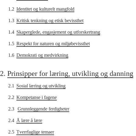
1.2
Identitet og kulturelt mangfold
1.3
Kritisk tenkning og etisk bevissthet
1.4
Skaperglede, engasjement og utforskertrang
1.5
Respekt for naturen og miljøbevissthet
1.6
Demokrati og medvirkning
2.
Prinsipper for læring, utvikling og danning
2.1
Sosial læring og utvikling
2.2
Kompetanse i fagene
2.3
Grunnleggende ferdigheter
2.4
Å lære å lære
2.5
Tverrfaglige temaer