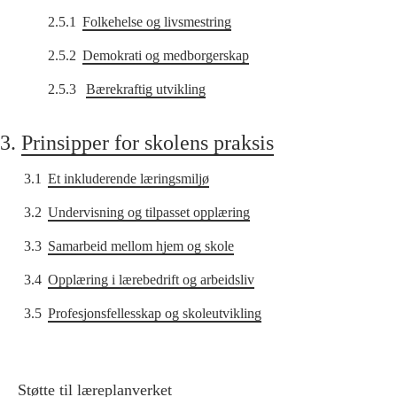
2.5.1
Folkehelse og livsmestring
2.5.2
Demokrati og medborgerskap
2.5.3
Bærekraftig utvikling
3.
Prinsipper for skolens praksis
3.1
Et inkluderende læringsmiljø
3.2
Undervisning og tilpasset opplæring
3.3
Samarbeid mellom hjem og skole
3.4
Opplæring i lærebedrift og arbeidsliv
3.5
Profesjonsfellesskap og skoleutvikling
Støtte til læreplanverket