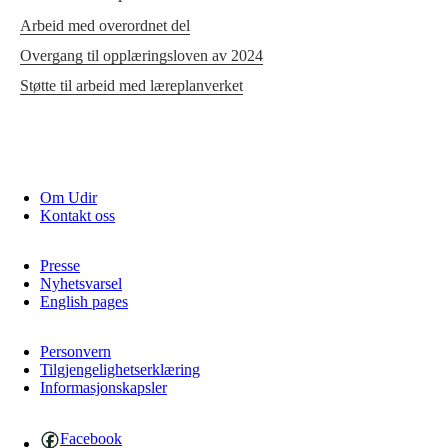
Arbeid med overordnet del
Overgang til opplæringsloven av 2024
Støtte til arbeid med læreplanverket
Om Udir
Kontakt oss
Presse
Nyhetsvarsel
English pages
Personvern
Tilgjengelighetserklæring
Informasjonskapsler
Facebook