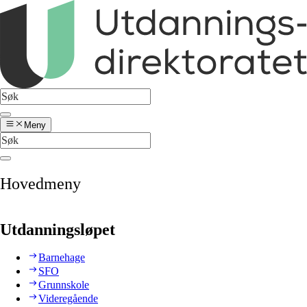
Meny
Hovedmeny
Utdanningsløpet
Barnehage
SFO
Grunnskole
Videregående