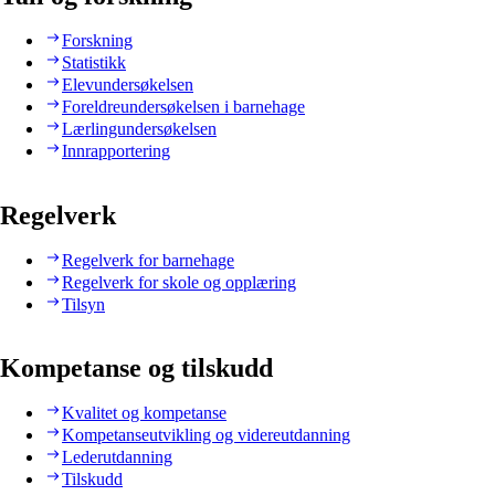
Forskning
Statistikk
Elevundersøkelsen
Foreldreundersøkelsen i barnehage
Lærlingundersøkelsen
Innrapportering
Regelverk
Regelverk for barnehage
Regelverk for skole og opplæring
Tilsyn
Kompetanse og tilskudd
Kvalitet og kompetanse
Kompetanseutvikling og videreutdanning
Lederutdanning
Tilskudd