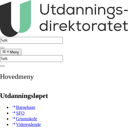
Meny
Hovedmeny
Utdanningsløpet
Barnehage
SFO
Grunnskole
Videregående