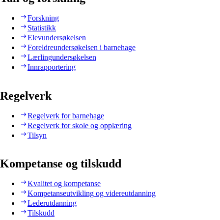
Forskning
Statistikk
Elevundersøkelsen
Foreldreundersøkelsen i barnehage
Lærlingundersøkelsen
Innrapportering
Regelverk
Regelverk for barnehage
Regelverk for skole og opplæring
Tilsyn
Kompetanse og tilskudd
Kvalitet og kompetanse
Kompetanseutvikling og videreutdanning
Lederutdanning
Tilskudd