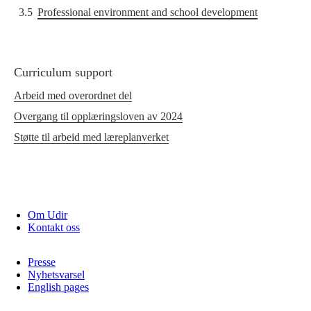
3.5
Professional environment and school development
Curriculum support
Arbeid med overordnet del
Overgang til opplæringsloven av 2024
Støtte til arbeid med læreplanverket
Om Udir
Kontakt oss
Presse
Nyhetsvarsel
English pages