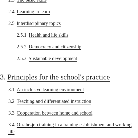
2.4
Learning to learn
2.5
Interdisciplinary topics
2.5.1
Health and life skills
2.5.2
Democracy and citizenship
2.5.3
Sustainable development
3.
Principles for the school's practice
3.1
An inclusive learning environment
3.2
Teaching and differentiated instruction
3.3
Cooperation between home and school
3.4
On-the-job training in a training establishment and working
life