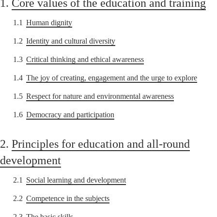
1.
Core values of the education and training
1.1
Human dignity
1.2
Identity and cultural diversity
1.3
Critical thinking and ethical awareness
1.4
The joy of creating, engagement and the urge to explore
1.5
Respect for nature and environmental awareness
1.6
Democracy and participation
2.
Principles for education and all-round
development
2.1
Social learning and development
2.2
Competence in the subjects
2.3
The basic skills