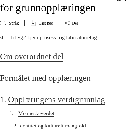
for grunnopplæringen
Språk
Last ned
Del
Til vg2 kjemiprosess- og laboratoriefag
Om overordnet del
Formålet med opplæringen
1.
Opplæringens verdigrunnlag
1.1
Menneskeverdet
1.2
Identitet og kulturelt mangfold