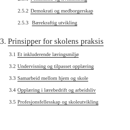
2.5.2
Demokrati og medborgerskap
2.5.3
Bærekraftig utvikling
3.
Prinsipper for skolens praksis
3.1
Et inkluderende læringsmiljø
3.2
Undervisning og tilpasset opplæring
3.3
Samarbeid mellom hjem og skole
3.4
Opplæring i lærebedrift og arbeidsliv
3.5
Profesjonsfellesskap og skoleutvikling