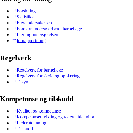
Forskning
Statistikk
Elevundersøkelsen
Foreldreundersøkelsen i barnehage
Lærlingundersøkelsen
Innrapportering
Regelverk
Regelverk for barnehage
Regelverk for skole og opplæring
Tilsyn
Kompetanse og tilskudd
Kvalitet og kompetanse
Kompetanseutvikling og videreutdanning
Lederutdanning
Tilskudd