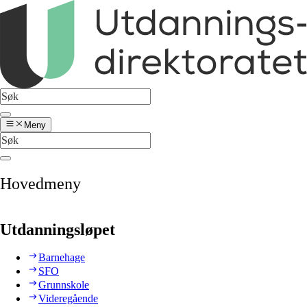
Meny
Hovedmeny
Utdanningsløpet
Barnehage
SFO
Grunnskole
Videregående