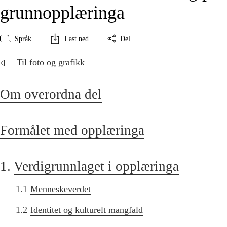
grunnopplæringa
Språk
Last ned
Del
Til foto og grafikk
Om overordna del
Formålet med opplæringa
1.
Verdigrunnlaget i opplæringa
1.1
Menneskeverdet
1.2
Identitet og kulturelt mangfald