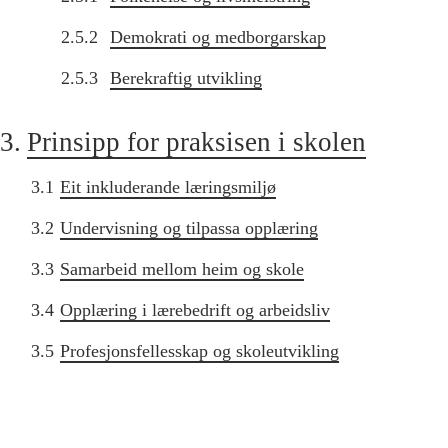
2.5.2
Demokrati og medborgarskap
2.5.3
Berekraftig utvikling
3.
Prinsipp for praksisen i skolen
3.1
Eit inkluderande læringsmiljø
3.2
Undervisning og tilpassa opplæring
3.3
Samarbeid mellom heim og skole
3.4
Opplæring i lærebedrift og arbeidsliv
3.5
Profesjonsfellesskap og skoleutvikling