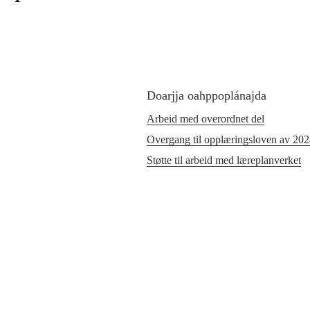
Doarjja oahppoplánajda
Arbeid med overordnet del
Overgang til opplæringsloven av 20
Støtte til arbeid med læreplanverket