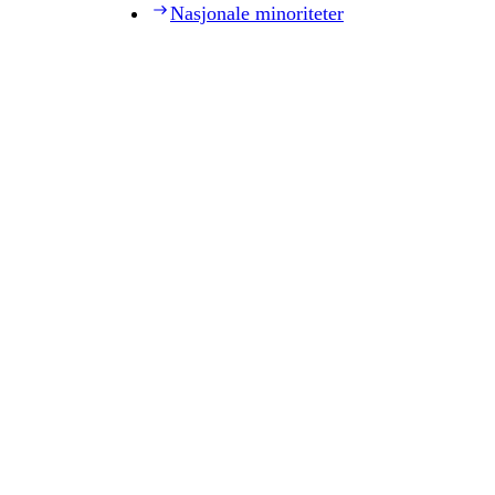
Nasjonale minoriteter